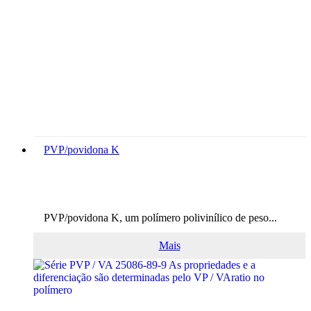
PVP/povidona K
PVP/povidona K, um polímero polivinílico de peso...
Mais