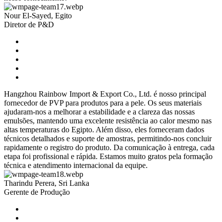
Nour El-Sayed, Egito
Diretor de P&D
Hangzhou Rainbow Import & Export Co., Ltd. é nosso principal
fornecedor de PVP para produtos para a pele. Os seus materiais
ajudaram-nos a melhorar a estabilidade e a clareza das nossas
emulsões, mantendo uma excelente resistência ao calor mesmo nas
altas temperaturas do Egipto. Além disso, eles forneceram dados
técnicos detalhados e suporte de amostras, permitindo-nos concluir
rapidamente o registro do produto. Da comunicação à entrega, cada
etapa foi profissional e rápida. Estamos muito gratos pela formação
técnica e atendimento internacional da equipe.
Tharindu Perera, Sri Lanka
Gerente de Produção