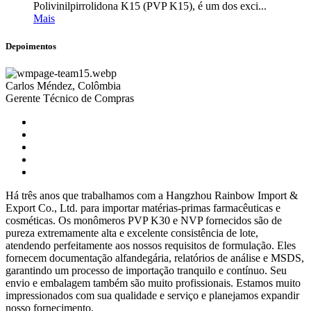
Polivinilpirrolidona K15 (PVP K15), é um dos exci...
Mais
Depoimentos
Carlos Méndez, Colômbia
Gerente Técnico de Compras
Há três anos que trabalhamos com a Hangzhou Rainbow Import &
Export Co., Ltd. para importar matérias-primas farmacêuticas e
cosméticas. Os monômeros PVP K30 e NVP fornecidos são de
pureza extremamente alta e excelente consistência de lote,
atendendo perfeitamente aos nossos requisitos de formulação. Eles
fornecem documentação alfandegária, relatórios de análise e MSDS,
garantindo um processo de importação tranquilo e contínuo. Seu
envio e embalagem também são muito profissionais. Estamos muito
impressionados com sua qualidade e serviço e planejamos expandir
nosso fornecimento.