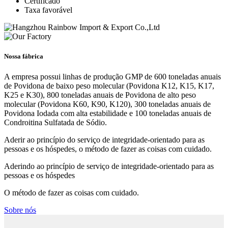
Certificado
Taxa favorável
Nossa fábrica
A empresa possui linhas de produção GMP de 600 toneladas anuais
de Povidona de baixo peso molecular (Povidona K12, K15, K17,
K25 e K30), 800 toneladas anuais de Povidona de alto peso
molecular (Povidona K60, K90, K120), 300 toneladas anuais de
Povidona Iodada com alta estabilidade e 100 toneladas anuais de
Condroitina Sulfatada de Sódio.
Aderir ao princípio do serviço de integridade-orientado para as
pessoas e os hóspedes, o método de fazer as coisas com cuidado.
Aderindo ao princípio de serviço de integridade-orientado para as
pessoas e os hóspedes
O método de fazer as coisas com cuidado.
Sobre nós