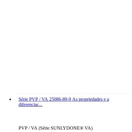
Série PVP / VA 25086-89-9 As propriedades e a
diferenciaç...
PVP / VA (Série SUNLYDONE® VA)