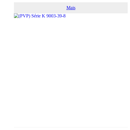
SUNLYDONE® VA...
Mais