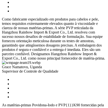
Como fabricante especializado em produtos para cabelos e pele,
temos requisitos extremamente elevados quanto à viscosidade e
clareza de nossas matérias-primas. A série PVP reticulada da
Hangzhou Rainbow Import & Export Co., Ltd. resolveu com
sucesso nossos desafios de estabilidade de formulação. Sua equipe
forneceu orientação meticulosa durante os testes de amostras,
garantindo que atingíssemos dosagens precisas. A embalagem dos
produtos é segura e confiável e a entrega é imediata. Eles são um
parceiro confiável. Designamos Hangzhou Rainbow Import &
Export Co., Ltd. como nosso principal fornecedor de matéria-prima.
Grace Namatovu, Uganda
Supervisor de Controle de Qualidade
As matérias-primas Povidona-Iodo e PVP{1}}K90 fornecidas pela