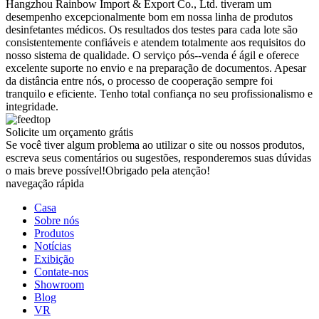
Hangzhou Rainbow Import & Export Co., Ltd. tiveram um
desempenho excepcionalmente bom em nossa linha de produtos
desinfetantes médicos. Os resultados dos testes para cada lote são
consistentemente confiáveis ​​e atendem totalmente aos requisitos do
nosso sistema de qualidade. O serviço pós--venda é ágil e oferece
excelente suporte no envio e na preparação de documentos. Apesar
da distância entre nós, o processo de cooperação sempre foi
tranquilo e eficiente. Tenho total confiança no seu profissionalismo e
integridade.
Solicite um orçamento grátis
Se você tiver algum problema ao utilizar o site ou nossos produtos,
escreva seus comentários ou sugestões, responderemos suas dúvidas
o mais breve possível!Obrigado pela atenção!
navegação rápida
Casa
Sobre nós
Produtos
Notícias
Exibição
Contate-nos
Showroom
Blog
VR