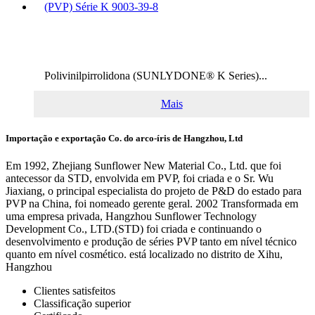
(PVP) Série K 9003-39-8
Polivinilpirrolidona (SUNLYDONE® K Series)...
Mais
Importação e exportação Co. do arco-íris de Hangzhou, Ltd
Em 1992, Zhejiang Sunflower New Material Co., Ltd. que foi
antecessor da STD, envolvida em PVP, foi criada e o Sr. Wu
Jiaxiang, o principal especialista do projeto de P&D do estado para
PVP na China, foi nomeado gerente geral. 2002 Transformada em
uma empresa privada, Hangzhou Sunflower Technology
Development Co., LTD.(STD) foi criada e continuando o
desenvolvimento e produção de séries PVP tanto em nível técnico
quanto em nível cosmético. está localizado no distrito de Xihu,
Hangzhou
Clientes satisfeitos
Classificação superior