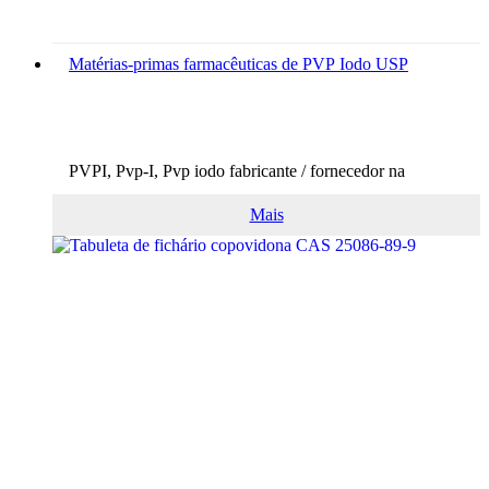
Matérias-primas farmacêuticas de PVP Iodo USP
PVPI, Pvp-I, Pvp iodo fabricante / fornecedor na
China,...
Mais